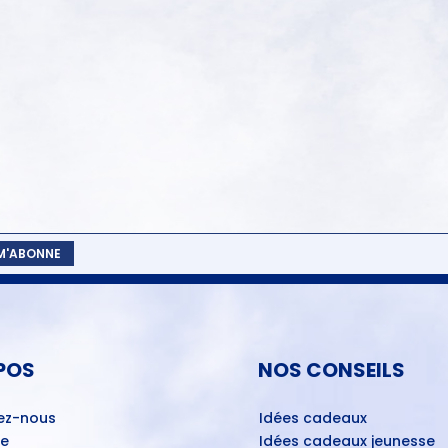
 M'ABONNE
POS
NOS CONSEILS
ez-nous
Idées cadeaux
ue
Idées cadeaux jeunesse