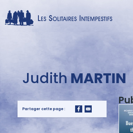
Menu
Judith
MARTIN
auteur
Pu
Partager cette page :