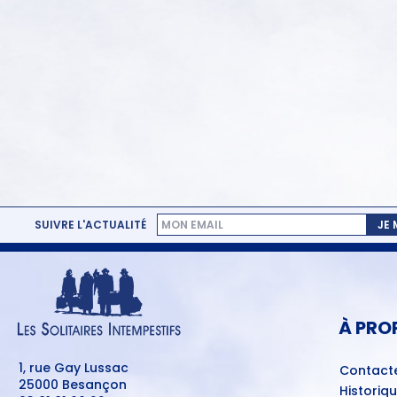
SUIVRE L'ACTUALITÉ
JE
MENU
PIED
DE
PAGE
À PRO
1, rue Gay Lussac
Contact
25000 Besançon
Historiq