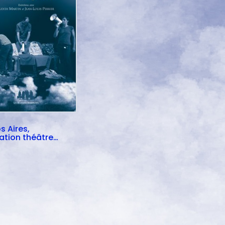
s Aires,
ation théâtre
endant