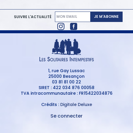
JE M'ABONNE
SUIVRE L'ACTUALITÉ
1, rue Gay Lussac
25000 Besançon
03 81 81 00 22
SIRET : 422 034 876 00058
TVA intracommunautaire : FR15422034876
Crédits :
Digitale Deluxe
Se connecter
MENU
DU
MENU