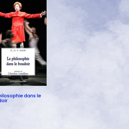
hilosophie dans le
oir