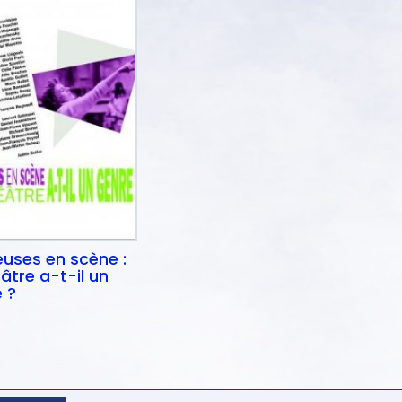
uses en scène :
éâtre a-t-il un
 ?