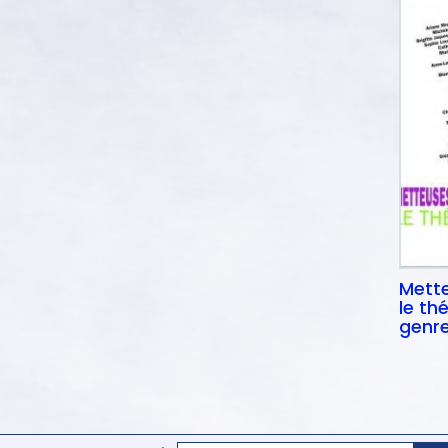
Mette
le th
genre