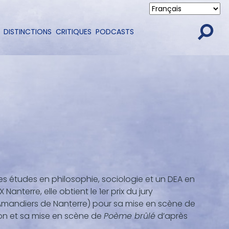
DISTINCTIONS
CRITIQUES
PODCASTS
s études en philosophie, sociologie et un DEA en
anterre, elle obtient le 1er prix du jury
e (Amandiers de Nanterre) pour sa mise en scène de
ion et sa mise en scène de
Poème brûlé
d’après