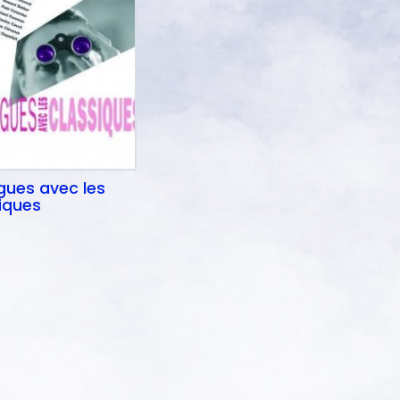
gues avec les
iques