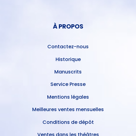
DU
MENU
COMPTE
PIED
DE
À PROPOS
DE
L'UTILISATEUR
PAGE
Contactez-nous
Historique
Manuscrits
Service Presse
Mentions légales
Meilleures ventes mensuelles
Conditions de dépôt
Ventes dans les théâtres