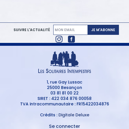
JE M'ABONNE
SUIVRE L'ACTUALITÉ
1, rue Gay Lussac
25000 Besançon
03 81 81 00 22
SIRET : 422 034 876 00058
TVA intracommunautaire : FR15422034876
Crédits :
Digitale Deluxe
Se connecter
MENU