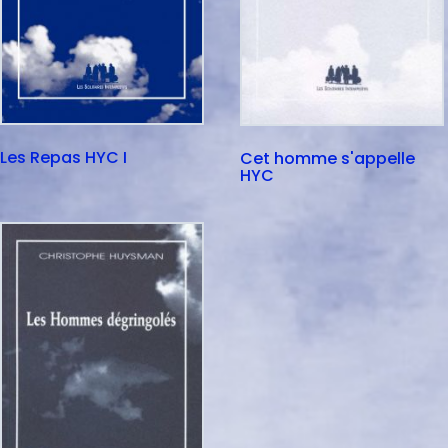
Les Repas HYC I
Cet homme s'appelle
HYC