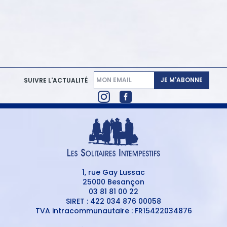
JE M'ABONNE
SUIVRE L'ACTUALITÉ
1, rue Gay Lussac
25000 Besançon
03 81 81 00 22
SIRET : 422 034 876 00058
TVA intracommunautaire : FR15422034876