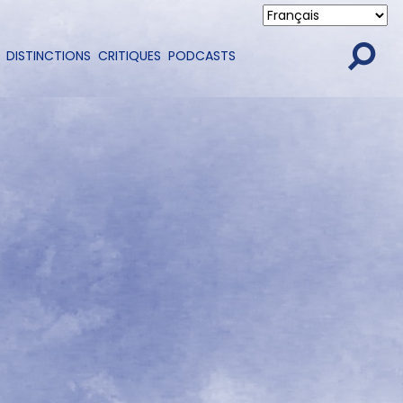
DISTINCTIONS
CRITIQUES
PODCASTS