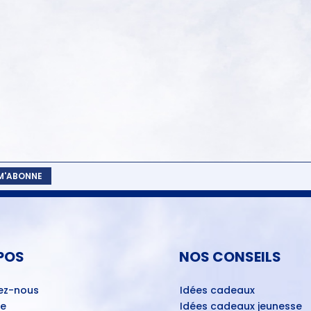
 M'ABONNE
POS
NOS CONSEILS
ez-nous
Idées cadeaux
ue
Idées cadeaux jeunesse