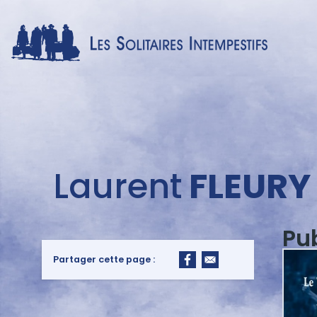
Menu
Laurent
FLEURY
auteur
Pu
Partager cette page :