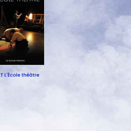
T L'École théâtre