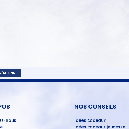
 M'ABONNE
POS
NOS CONSEILS
ez-nous
Idées cadeaux
ue
Idées cadeaux jeunesse