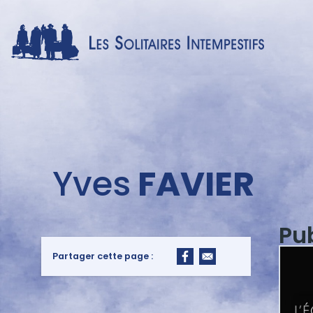
Menu
Yves
FAVIER
auteur
Pu
Partager cette page :