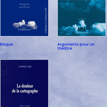
Risque
Arguments pour un
théâtre