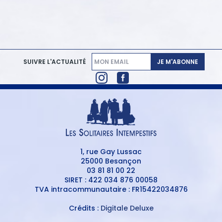
JE M'ABONNE
SUIVRE L'ACTUALITÉ
1, rue Gay Lussac
25000 Besançon
03 81 81 00 22
SIRET : 422 034 876 00058
TVA intracommunautaire : FR15422034876
Crédits :
Digitale Deluxe