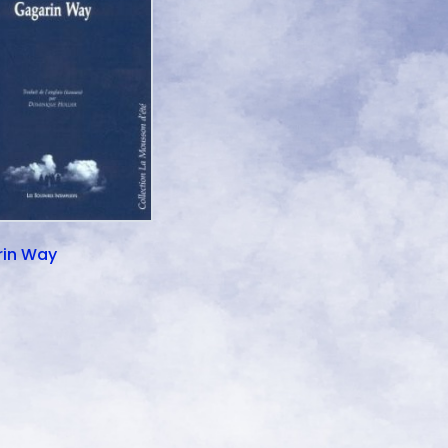
in Way