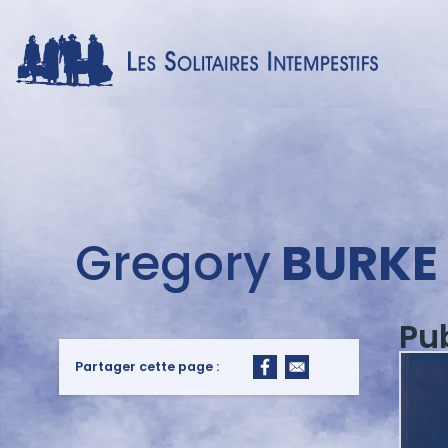
Menu
Gregory
BURKE
auteur
Pu
Partager cette page :