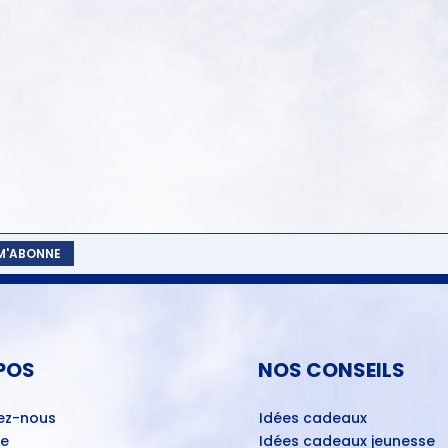
 M'ABONNE
POS
NOS CONSEILS
ez-nous
Idées cadeaux
ue
Idées cadeaux jeunesse