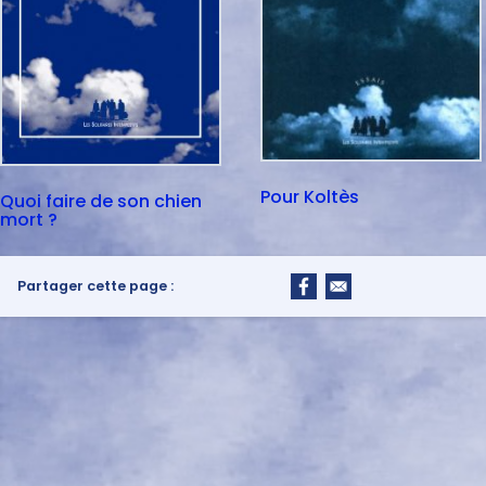
Pour Koltès
Quoi faire de son chien
mort ?
Partager cette page :