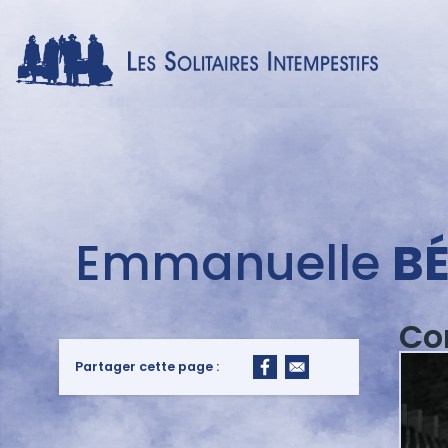
Menu
Emmanuelle
B
auteur
Co
Partager cette page :