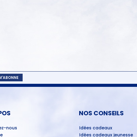
 M'ABONNE
POS
NOS CONSEILS
ez-nous
Idées cadeaux
ue
Idées cadeaux jeunesse