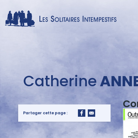
Menu
Catherine
ANN
auteur
Co
Partager cette page :