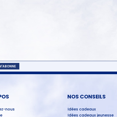
 M'ABONNE
POS
NOS CONSEILS
ez-nous
Idées cadeaux
ue
Idées cadeaux jeunesse