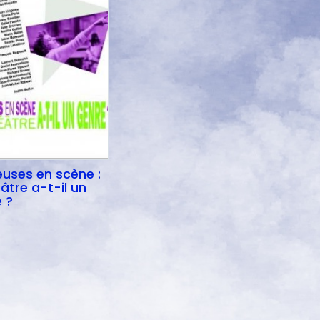
uses en scène :
éâtre a-t-il un
 ?