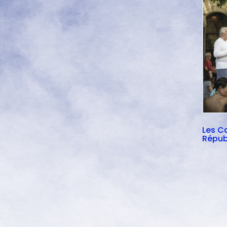
Les Ca
Répub