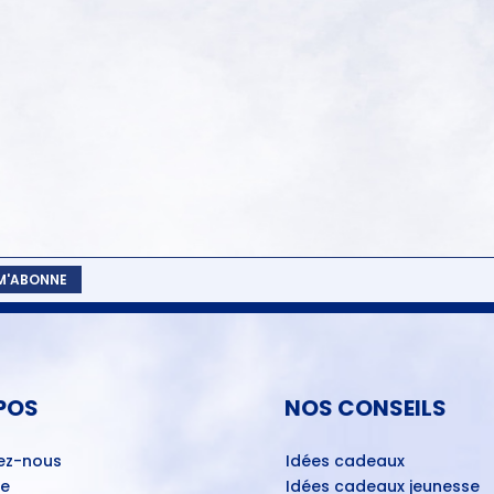
 M'ABONNE
POS
NOS CONSEILS
ez-nous
Idées cadeaux
ue
Idées cadeaux jeunesse