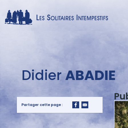
Menu
Didier
ABADIE
auteur
Pu
Partager cette page :