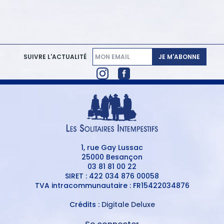
JE M'ABONNE
SUIVRE L'ACTUALITÉ
1, rue Gay Lussac
25000 Besançon
03 81 81 00 22
SIRET : 422 034 876 00058
TVA intracommunautaire : FR15422034876
Crédits :
Digitale Deluxe