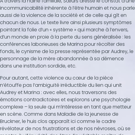
A travers la haine familiale, Sœurs dresse le constat d’une
incommunicabilité inhérente à l’être humain et nous parle
aussi de la violence de la société et de celle qui gît en
chacun de nous. Le texte livre ainsi plusieurs symptômes
pointant la folie d’un « système » qui marche à l’envers,
d’un monde en proie à la perte du sens généralisée : les
conférences laborieuses de Marina pour récolter des
fonds, le cynisme de la presse représentée par Audrey, le
personnage de la mère abandonnée à sa démence
dans une institution sordide, etc.
Pour autant, cette violence au cœur de la pièce
n’étouffe pas l’ambiguïté irréductible du lien qui unit
Audrey et Marina : avec elles, nous traversons des
émotions contradictoires et explorons une psychologie
complexe – la seule qui m’intéresse en tant que metteur
en scène. Comme dans Maladie de la jeunesse de
Bruckner, le huis clos apparaît ici comme le cadre
révélateur de nos frustrations et de nos névroses, où se