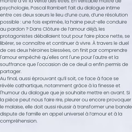
montre à vif la vérité des êtres. En véritable maître de
psychologie, Pascal Rambert fait du dialogue intime
entre ces deux sœurs le lieu d’une cure, d’une résolution
possible : une fois exprimée, la haine peut-elle conduire
au pardon ? Dans Clôture de l’amour déjà, les
protagonistes déballaient tout pour faire place nette, se
libérer, se connaître et continuer à vivre. À travers le duel
de ces deux héroïnes blessées, on finit par comprendre
l'amour empêché qu'elles ont l'une pour l'autre et la
souffrance que l'occasion de ce deuil a enfin permis de
partager.
Au final, aussi éprouvant qu’il soit, ce face à face se
révèle cathartique, notamment grâce à la finesse et
l'humour du dialogue que je souhaite mettre en avant. Si
la pièce peut nous faire rire, pleurer ou encore provoquer
le malaise, elle doit aussi réussir à transformer une banale
dispute de famille en appel universel à l’amour et à la
compréhension.