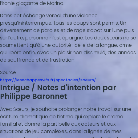
l’ironie glaçante de Marina.
Dans cet échange verbal d’une violence
presqu’ininterrompue, tous les coups sont permis. Un
déversement de paroles et de rage s’abat sur l’une puis
sur l’autre, personne n’est épargné. Les deux sœurs ne se
soumettent qu’à une autorité : celle de la langue, arme
qui libère enfin, avec un plaisir non dissimulé, des années
de souffrance et de frustration.
Source
https://lesechappesvifs.fr/spectacles/soeurs/
Intrigue / Notes d'intention par
Philippe Baronnet
Avec Sœurs, je souhaite prolonger notre travail sur une
écriture dramatique de l’intime qui explore le drame
familial et donne la part belle aux acteurs et aux
situations de jeu complexes, dans la lignée de mes