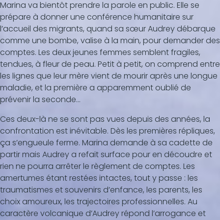
Marina va bientôt prendre la parole en public. Elle se
prépare à donner une conférence humanitaire sur
l’accueil des migrants, quand sa sœur Audrey débarque
comme une bombe, valise à la main, pour demander des
comptes. Les deux jeunes femmes semblent fragiles,
tendues, à fleur de peau. Petit à petit, on comprend entre
les lignes que leur mère vient de mourir après une longue
maladie, et la première a apparemment oublié de
prévenir la seconde…
Ces deux-là ne se sont pas vues depuis des années, la
confrontation est inévitable. Dès les premières répliques,
ça s’engueule ferme. Marina demande à sa cadette de
partir mais Audrey a refait surface pour en découdre et
rien ne pourra arrêter le règlement de comptes. Les
amertumes étant restées intactes, tout y passe : les
traumatismes et souvenirs d’enfance, les parents, les
choix amoureux, les trajectoires professionnelles. Au
caractère volcanique d’Audrey répond l’arrogance et