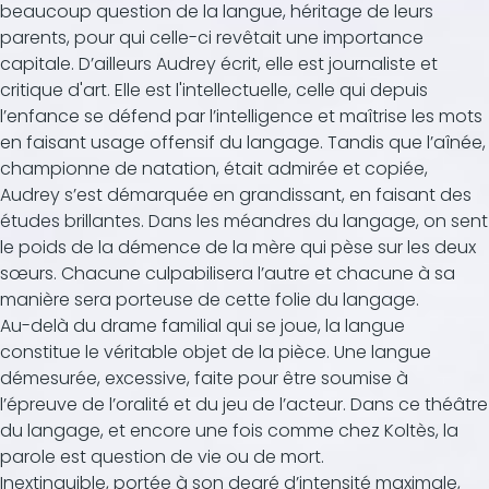
beaucoup question de la langue, héritage de leurs
parents, pour qui celle-ci revêtait une importance
capitale. D’ailleurs Audrey écrit, elle est journaliste et
critique d'art. Elle est l'intellectuelle, celle qui depuis
l’enfance se défend par l’intelligence et maîtrise les mots
en faisant usage offensif du langage. Tandis que l’aînée,
championne de natation, était admirée et copiée,
Audrey s’est démarquée en grandissant, en faisant des
études brillantes. Dans les méandres du langage, on sent
le poids de la démence de la mère qui pèse sur les deux
sœurs. Chacune culpabilisera l’autre et chacune à sa
manière sera porteuse de cette folie du langage.
Au-delà du drame familial qui se joue, la langue
constitue le véritable objet de la pièce. Une langue
démesurée, excessive, faite pour être soumise à
l’épreuve de l’oralité et du jeu de l’acteur. Dans ce théâtre
du langage, et encore une fois comme chez Koltès, la
parole est question de vie ou de mort.
Inextinguible, portée à son degré d’intensité maximale,