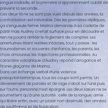
longue maladie, et la première a apparemment oublié de
prévenir la seconde...
Ces deux-là ne se sont pas vues depuis des années, la
confrontation est inévitable. Dès les premières répliques,
ça s'engueule ferme. Marina demande à sa cadette de
partir mais Audrey a refait surface pour en découdre et
rien ne pourra arrêter le règlement de comptes. Les
amertumes étant restées intactes, tout y passe : les
traumatismes et souvenirs d’enfance, les parents, les
choix amoureux, les trajectoires professionnelles. Au
caractère volcanique d'Audrey répond l'arrogance et
l'ironie glaçante de Marina.
Dans cet échange verbal d’une violence
presqu’ininterrompue, tous les coups sont permis. Un
déversement de paroles et de rage s’abat sur l’une puis
sur l’autre, personne n’est épargné. Les deux sœurs ne se
soumettent qu’à une autorité : celle de la langue, arme
qui libère enfin, avec un plaisir non dissimulé, des années
de souffrance et de frustration.